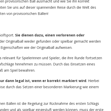
en provisorischen Ball ausmacht und wie Sie ihn korrekt
iten Sie uns auf dieser spannenden Reise durch die Welt des
iten von provisorischen Bällen!
Golfsport.
Sie dienen dazu, einen verlorenen oder
s der Originalball wieder gefunden oder spielbar gemacht werden
 Eigenschaften wie der Originalball aufweisen.
relevant für Spielerinnen und Spieler, die ihre Runde fortsetzen
rafschläge hinnehmen zu müssen. Durch das Einsetzen eines
paß am Spiel bewahren.
nur dann legal ist, wenn er korrekt markiert wird
. Hierbei
weise durch das Setzen einer besonderen Markierung wie einem
hen Bällen ist die Regelung zur Rücknahme des ersten Schlags
funden und als spielbar eingestuft werden können, muss der erste