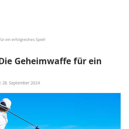
r ein erfolgreiches Spiel!
 Die Geheimwaffe für ein
:
28. September 2024