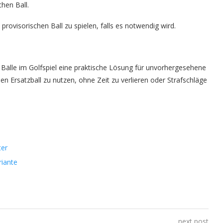
hen Ball.
 provisorischen Ball zu spielen, falls es notwendig wird.
Bälle im Golfspiel eine praktische Lösung für unvorhergesehene
nen Ersatzball zu nutzen, ohne Zeit zu verlieren oder Strafschläge
ter
riante
next post