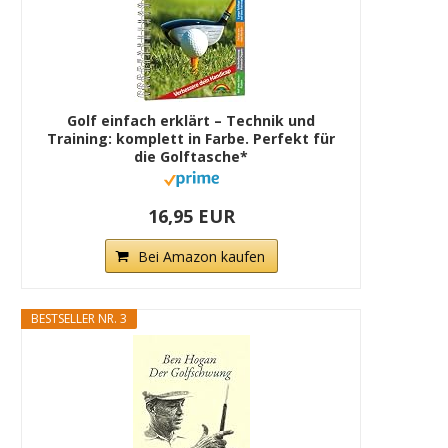
Golf einfach erklärt – Technik und
Training: komplett in Farbe. Perfekt für
die Golftasche*
16,95 EUR
Bei Amazon kaufen
BESTSELLER NR. 3