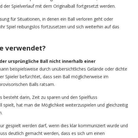
d der Spielverlauf mit dem Originalball fortgesetzt werden.
ung für Situationen, in denen ein Ball verloren geht oder
ihr Spiel reibungslos fortzusetzen und sich weiterhin auf das
le verwendet?
er ursprüngliche Ball nicht innerhalb einer
 kann beispielsweise durch unübersichtliches Gelände oder dichte
er Spieler befürchtet, dass sein Ball möglicherweise im
provisorischen Balls ratsam.
 besteht darin, Zeit zu sparen und den Spielfluss
 spielt, hat man die Möglichkeit weiterzuspielen und gleichzeitig
n.
l nur gespielt werden darf, wenn dies klar kommuniziert wurde und
muss deutlich gemacht werden, dass es sich um einen