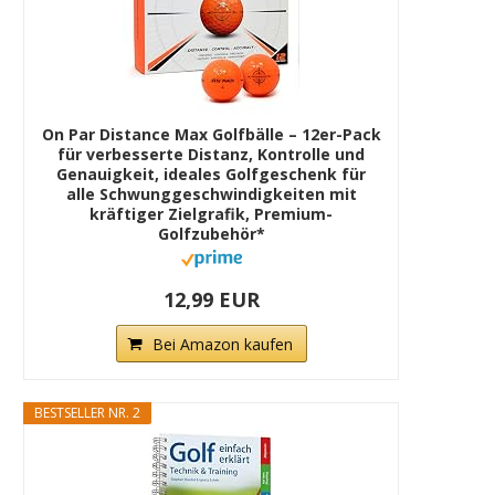
On Par Distance Max Golfbälle – 12er-Pack
für verbesserte Distanz, Kontrolle und
Genauigkeit, ideales Golfgeschenk für
alle Schwunggeschwindigkeiten mit
kräftiger Zielgrafik, Premium-
Golfzubehör*
12,99 EUR
Bei Amazon kaufen
BESTSELLER NR. 2