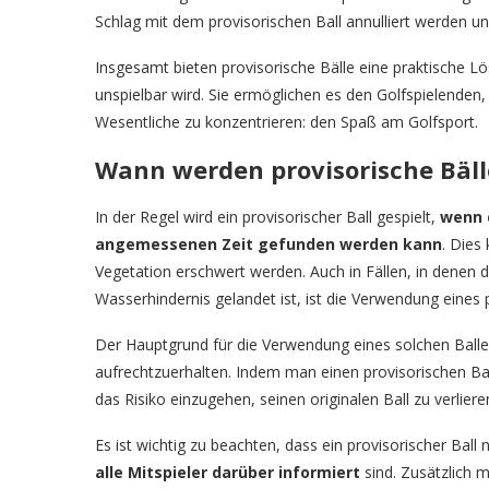
Schlag mit dem provisorischen Ball annulliert werden un
Insgesamt bieten provisorische Bälle eine praktische Lös
unspielbar wird. Sie ermöglichen es den Golfspielenden, 
Wesentliche zu konzentrieren: den Spaß am Golfsport.
Wann werden provisorische Bäl
In der Regel wird ein provisorischer Ball gespielt,
wenn d
angemessenen Zeit gefunden werden kann
. Dies
Vegetation erschwert werden. Auch in Fällen, in denen d
Wasserhindernis gelandet ist, ist die Verwendung eines 
Der Hauptgrund für die Verwendung eines solchen Balles
aufrechtzuerhalten. Indem man einen provisorischen Ball
das Risiko einzugehen, seinen originalen Ball zu verliere
Es ist wichtig zu beachten, dass ein provisorischer Bal
alle Mitspieler darüber informiert
sind. Zusätzlich 