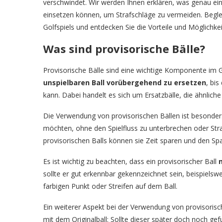
verschwindet. Wir werden Ihnen erklären, was genau ein
einsetzen können, um Strafschläge zu vermeiden. Begle
Golfspiels und entdecken Sie die Vorteile und Möglichke
Was sind provisorische Bälle?
Provisorische Bälle sind eine wichtige Komponente im 
unspielbaren Ball vorübergehend zu ersetzen
, bi
kann. Dabei handelt es sich um Ersatzbälle, die ähnliche
Die Verwendung von provisorischen Bällen ist besonders 
möchten, ohne den Spielfluss zu unterbrechen oder St
provisorischen Balls können sie Zeit sparen und den S
Es ist wichtig zu beachten, dass ein provisorischer Ball
sollte er gut erkennbar gekennzeichnet sein, beispiels
farbigen Punkt oder Streifen auf dem Ball.
Ein weiterer Aspekt bei der Verwendung von provisorisc
mit dem Originalball: Sollte dieser später doch noch ge