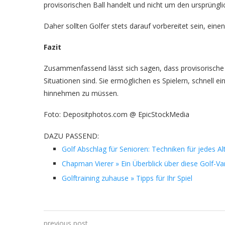
provisorischen Ball handelt und nicht um den ursprünglic
Daher sollten Golfer stets darauf vorbereitet sein, einen
Fazit
Zusammenfassend lässt sich sagen, dass provisorische 
Situationen sind. Sie ermöglichen es Spielern, schnell ei
hinnehmen zu müssen.
Foto: Depositphotos.com @ EpicStockMedia
DAZU PASSEND:
Golf Abschlag für Senioren: Techniken für jedes Al
Chapman Vierer » Ein Überblick über diese Golf-Va
Golftraining zuhause » Tipps für Ihr Spiel
previous post